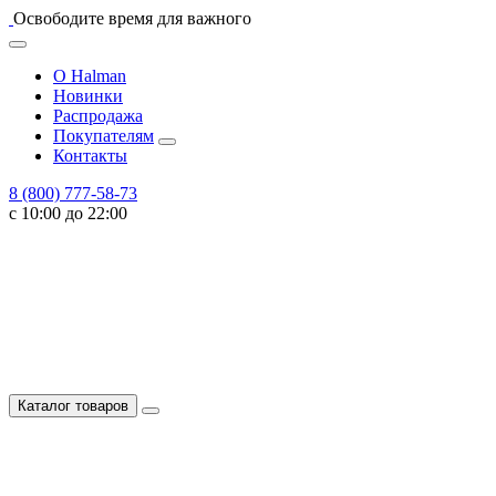
Освободите время для важного
О Halman
Новинки
Распродажа
Покупателям
Контакты
8 (800) 777-58-73
с 10:00 до 22:00
Каталог товаров