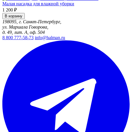
Малая насадка для влажной уборки
1 200 ₽
В корзину
198095, г. Санкт-Петербург,
ул. Маршала Говорова,
д. 49, лит. А, оф. 504
8 800 777-58-73
info@halman.ru