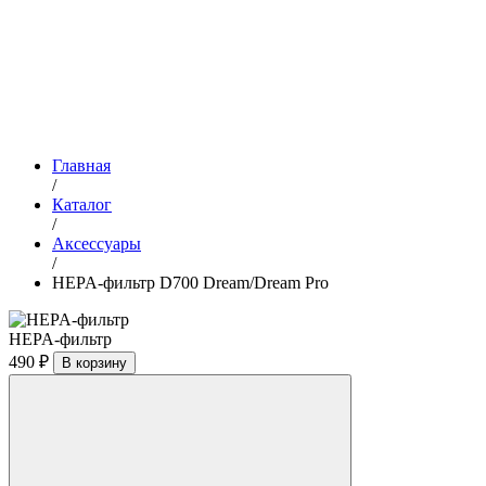
Главная
/
Каталог
/
Аксессуары
/
HEPA-фильтр D700 Dream/Dream Pro
HEPA-фильтр
490 ₽
В корзину