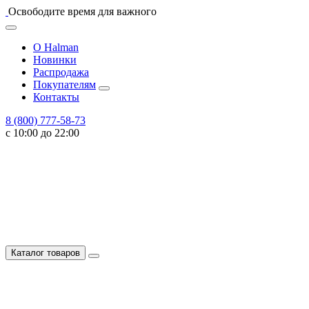
Освободите время для важного
О Halman
Новинки
Распродажа
Покупателям
Контакты
8 (800) 777-58-73
с 10:00 до 22:00
Каталог товаров