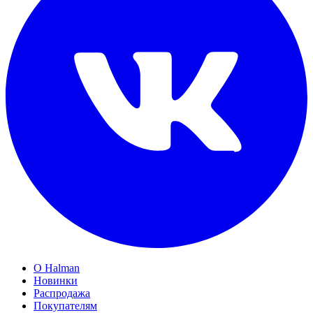
О Halman
Новинки
Распродажа
Покупателям