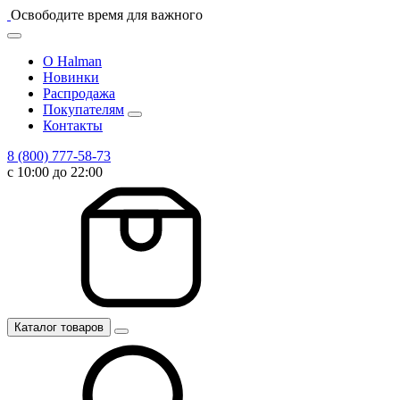
Освободите время для важного
О Halman
Новинки
Распродажа
Покупателям
Контакты
8 (800) 777-58-73
с 10:00 до 22:00
Каталог товаров