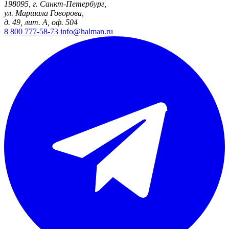
198095, г. Санкт-Петербург,
ул. Маршала Говорова,
д. 49, лит. А, оф. 504
8 800 777-58-73
info@halman.ru