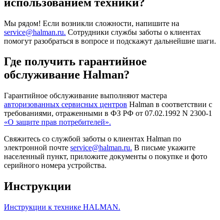
использованием техники?
Мы рядом! Если возникли сложности, напишите на
service@halman.ru.
Сотрудники службы заботы о клиентах
помогут разобраться в вопросе и подскажут дальнейшие шаги.
Где получить гарантийное
обслуживание Halman?
Гарантийное обслуживание выполняют мастера
авторизованных сервисных центров
Halman в соответствии с
требованиями, отраженными в ФЗ РФ от 07.02.1992 N 2300-1
«О защите прав потребителей».
Свяжитесь со службой заботы о клиентах Halman по
электронной почте
service@halman.ru.
В письме укажите
населенный пункт, приложите документы о покупке и фото
серийного номера устройства.
Инструкции
Инструкции к технике HALMAN.