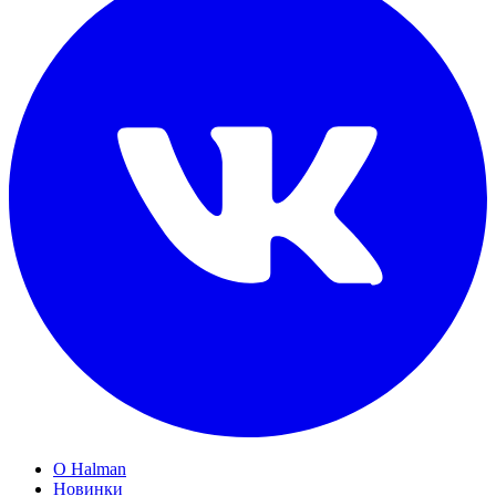
О Halman
Новинки