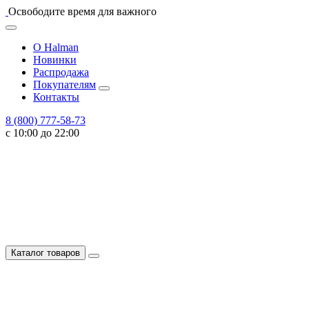
Освободите время для важного
О Halman
Новинки
Распродажа
Покупателям
Контакты
8 (800) 777-58-73
с 10:00 до 22:00
Каталог товаров